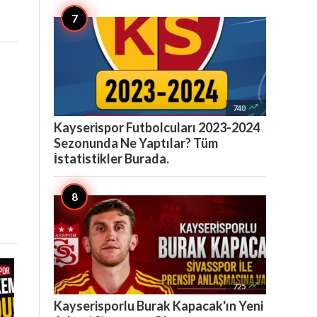

740
Kayserispor Futbolcuları 2023-2024
Sezonunda Ne Yaptılar? Tüm
İstatistikler Burada.

725
Kayserisporlu Burak Kapacak'ın Yeni