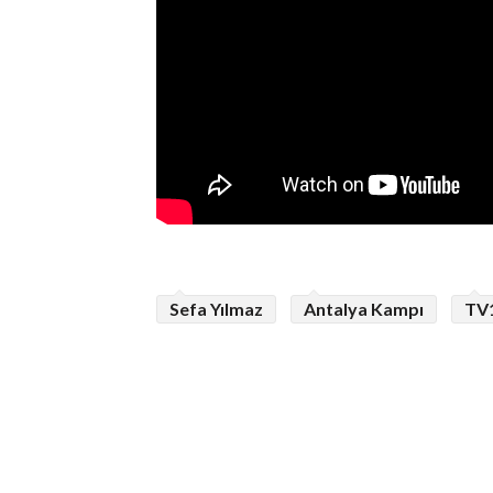
Sefa Yılmaz
Antalya Kampı
TV