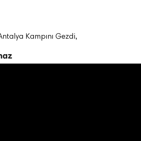
 Antalya Kampını Gezdi,
maz