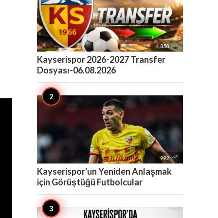

1,850
Kayserispor 2026-2027 Transfer
Dosyası-06.08.2026

992
Kayserispor'un Yeniden Anlaşmak
için Görüştüğü Futbolcular