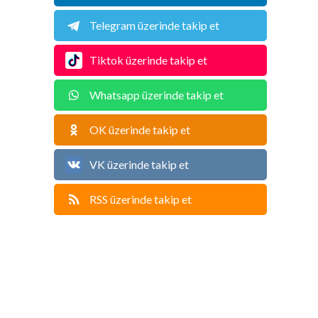
Telegram üzerinde takip et
Tiktok üzerinde takip et
Whatsapp üzerinde takip et
OK üzerinde takip et
VK üzerinde takip et
RSS üzerinde takip et