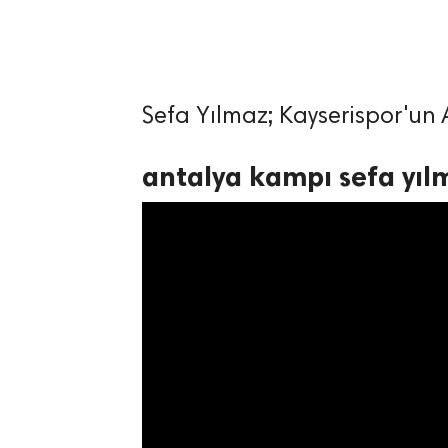
Sefa Yılmaz; Kayserispor'un
lıdır.
antalya kampı sefa yıl