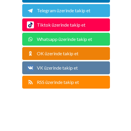
Telegram üzerinde takip et
Tiktok üzerinde takip et
Whatsapp üzerinde takip et
OK üzerinde takip et
VK üzerinde takip et
RSS üzerinde takip et