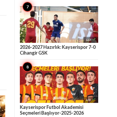

662
2026-2027 Hazırlık: Kayserispor 7-0
Cihangir GSK

659
Kayserispor Futbol Akademisi
Seçmeleri Başlıyor-2025-2026