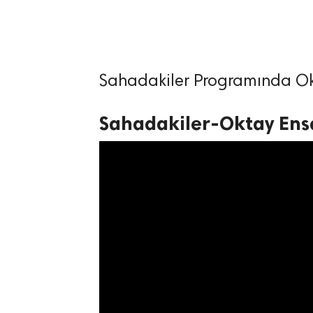
Sahadakiler Programında Okta
lıdır.
Sahadakiler-Oktay Ens