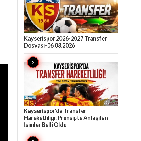

1,606
Kayserispor 2026-2027 Transfer
Dosyası-06.08.2026

868
Kayserispor'da Transfer
Hareketliliği: Prensipte Anlaşılan
İsimler Belli Oldu