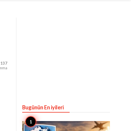
,137
unma
Bugünün En iyileri