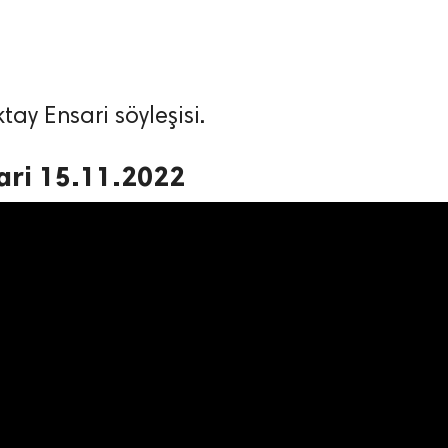
y Ensari söyleşisi.
ari 15.11.2022