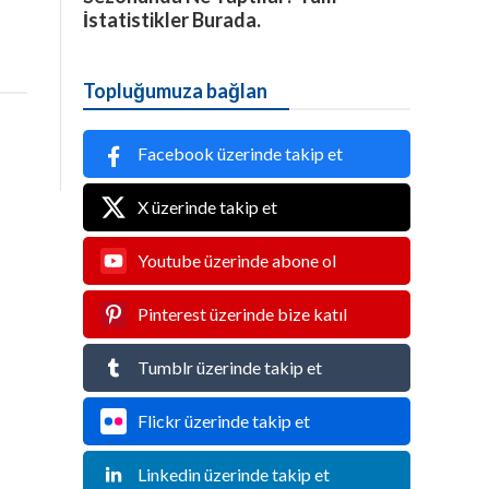
İstatistikler Burada.
Topluğumuza bağlan
Facebook üzerinde takip et
X üzerinde takip et
Youtube üzerinde abone ol
Pinterest üzerinde bize katıl
Tumblr üzerinde takip et
Flickr üzerinde takip et
Linkedin üzerinde takip et