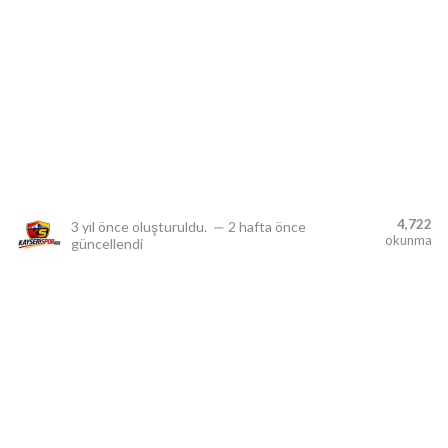
lıdır.
4,722
3 yıl önce
oluşturuldu.
—
2 hafta önce
okunma
güncellendi