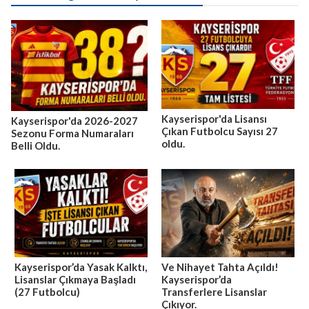
Kayserispor'da Lisansı
Kayserispor'da 2026-2027
Çıkan Futbolcu Sayısı 27
Sezonu Forma Numaraları
oldu.
Belli Oldu.
Kayserispor’da Yasak Kalktı,
Ve Nihayet Tahta Açıldı!
Lisanslar Çıkmaya Başladı
Kayserispor’da
(27 Futbolcu)
Transferlere Lisanslar
Çıkıyor.