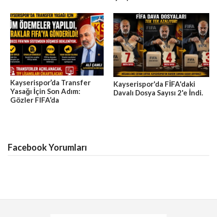
Kayserispor’da Transfer
Kayserispor'da FİFA'daki
Yasağı İçin Son Adım:
Davalı Dosya Sayısı 2'e İndi.
Gözler FIFA’da
Facebook Yorumları