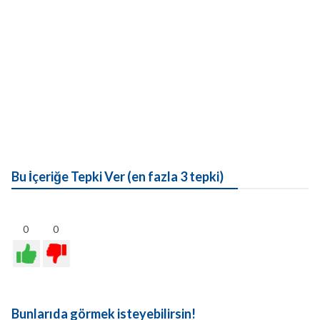
Bu İçeriğe Tepki Ver (en fazla 3 tepki)
0
0
Bunlarıda görmek isteyebilirsin!