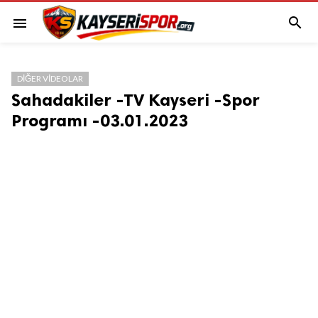

menu
DIĞER VIDEOLAR
Sahadakiler -TV Kayseri -Spor
Programı -03.01.2023