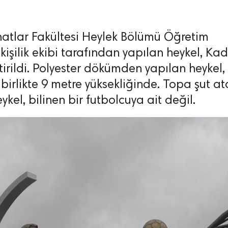
anatlar Fakültesi Heylek Bölümü Öğretim
kişilik ekibi tarafından yapılan heykel, Kad
tirildi. Polyester dökümden yapılan heykel,
e birlikte 9 metre yüksekliğinde. Topa şut a
ykel, bilinen bir futbolcuya ait değil.