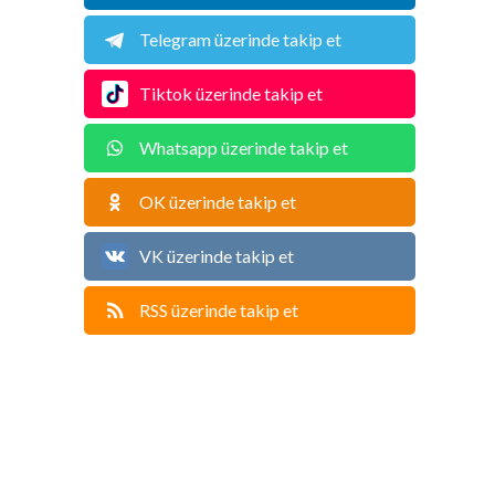
Telegram üzerinde takip et
Tiktok üzerinde takip et
Whatsapp üzerinde takip et
OK üzerinde takip et
VK üzerinde takip et
RSS üzerinde takip et