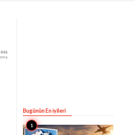
,446
unma
Bugünün En iyileri