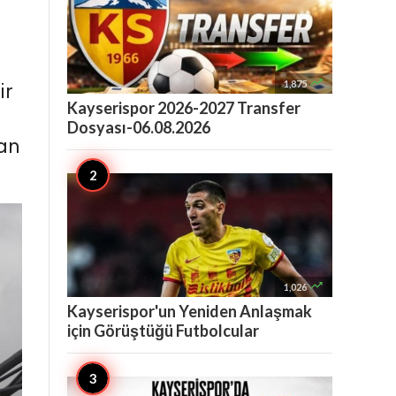

1,875
ir
Kayserispor 2026-2027 Transfer
Dosyası-06.08.2026
tan

1,026
Kayserispor'un Yeniden Anlaşmak
için Görüştüğü Futbolcular