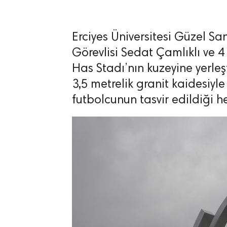
Erciyes Üniversitesi Güzel S
Görevlisi Sedat Çamlıklı ve 4 
Has Stadı’nın kuzeyine yerleş
lıdır.
3,5 metrelik granit kaidesiyl
futbolcunun tasvir edildiği he