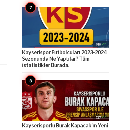

748
Kayserispor Futbolcuları 2023-2024
Sezonunda Ne Yaptılar? Tüm
İstatistikler Burada.

727
Kayserisporlu Burak Kapacak'ın Yeni