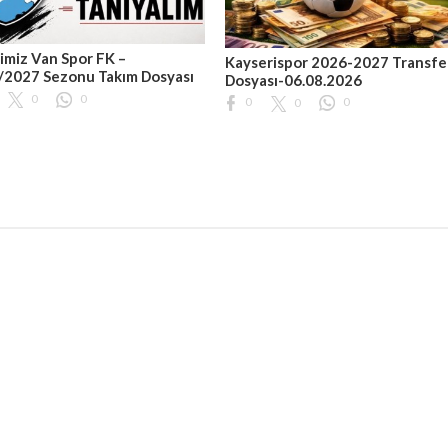
imiz Van Spor FK –
Kayserispor 2026-2027 Transfe
/2027 Sezonu Takım Dosyası
Dosyası-06.08.2026
0
0
0
0
0