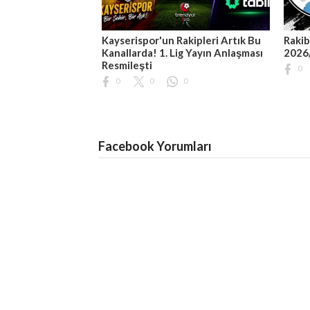
Kayserispor'un Rakipleri Artık Bu
Rakib
Kanallarda! 1. Lig Yayın Anlaşması
2026
Resmileşti
0
0
0
0
Facebook Yorumları