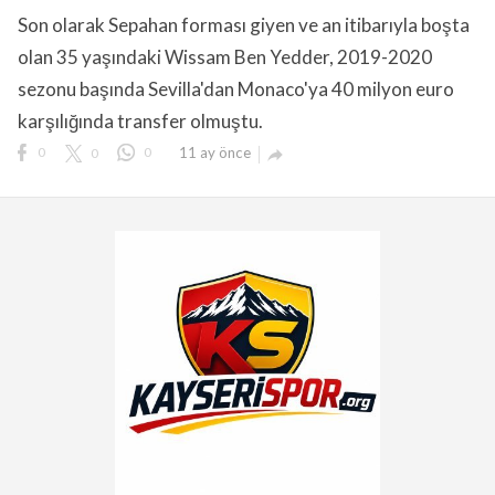
Son olarak Sepahan forması giyen ve an itibarıyla boşta
olan 35 yaşındaki Wissam Ben Yedder, 2019-2020
sezonu başında Sevilla'dan Monaco'ya 40 milyon euro
karşılığında transfer olmuştu.
lıdır.
0
0
0
11 ay önce
