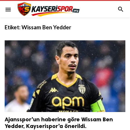

menu
Etiket:
Wissam Ben Yedder
Ajansspor'un haberine göre Wissam Ben
Yedder, Kayserispor'a önerildi.