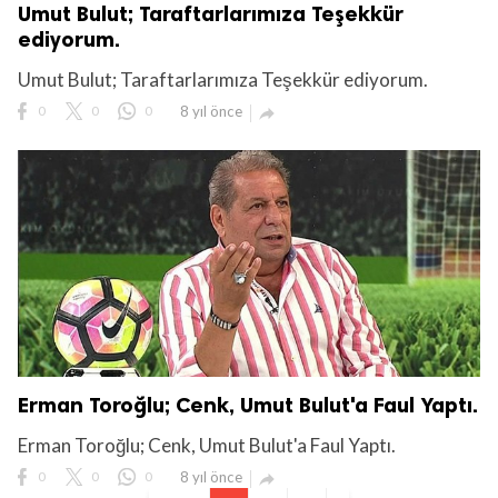
Umut Bulut; Taraftarlarımıza Teşekkür
ediyorum.
Umut Bulut; Taraftarlarımıza Teşekkür ediyorum.
0
0
0
8 yıl önce

Erman Toroğlu; Cenk, Umut Bulut'a Faul Yaptı.
Erman Toroğlu; Cenk, Umut Bulut'a Faul Yaptı.
0
0
0
8 yıl önce
