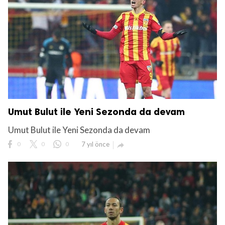
Umut Bulut ile Yeni Sezonda da devam
Umut Bulut ile Yeni Sezonda da devam
0
0
0
7 yıl önce
