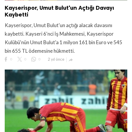
Kayserispor, Umut Bulut'un Açtığı Davayı
Kaybetti
Kayserispor, Umut Bulut'un açtığı alacak davasını
kaybetti. Kayseri 6'nci İş Mahkemesi, Kayserispor
Kulübü'nün Umut Bulut'a 1 milyon 161 bin Euro ve 545
bin 655 TL ödemesine hükmetti.
0
0
0
2 yıl önce
