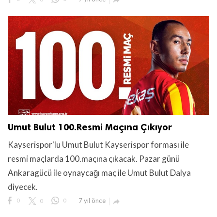

Umut Bulut 100.Resmi Maçına Çıkıyor
Kayserispor'lu Umut Bulut Kayserispor forması ile
resmi maçlarda 100.maçına çıkacak. Pazar günü
Ankaragücü ile oynaycağı maç ile Umut Bulut Dalya
diyecek.
0
0
0
7 yıl önce
