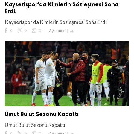
Kayserispor'da Kimlerin Sözleşmesi Sona
Erdi.
Kayserispor'da Kimlerin Sözleşmesi Sona Erdi.
0
0
0
7 yıl önce

Umut Bulut Sezonu Kapattı
Umut Bulut Sezonu Kapattı
0
0
0
7 yıl önce