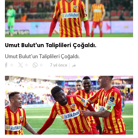
Umut Bulut'un Taliplileri Çoğaldı.
Umut Bulut'un Taliplileri Çoğaldı.
0
0
0
7 yıl önce
