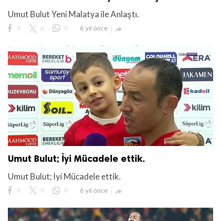
Umut Bulut Yeni Malatya ile Anlaştı.
0
0
0
6 yıl önce

Umut Bulut; İyi Mücadele ettik.
Umut Bulut; İyi Mücadele ettik.
0
0
0
6 yıl önce
