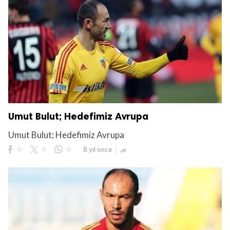
Umut Bulut; Hedefimiz Avrupa
Umut Bulut; Hedefimiz Avrupa
0
0
0
8 yıl önce
