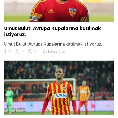
Umut Bulut; Avrupa Kupalarına katılmak
istiyoruz.
Umut Bulut; Avrupa Kupalarına katılmak istiyoruz.
0
0
0
8 yıl önce
