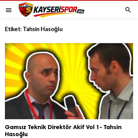

menu
Etiket:
Tahsin Hasoğlu
Gamsız Teknik Direktör Akif Vol 1- Tahsin
Hasoğlu