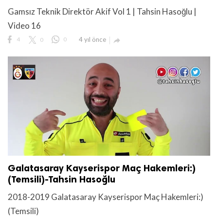
Gamsız Teknik Direktör Akif Vol 1 | Tahsin Hasoğlu |
Video 16
4
0
0
4 yıl önce

lıdır.
Galatasaray Kayserispor Maç Hakemleri:)
(Temsili)-Tahsin Hasoğlu
2018-2019 Galatasaray Kayserispor Maç Hakemleri:)
(Temsili)