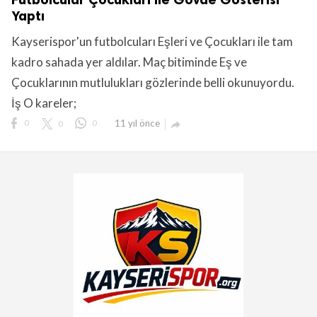
Yaptı
Kayserispor'un futbolcuları Eşleri ve Çocukları ile tam
kadro sahada yer aldılar. Maç bitiminde Eş ve
Çocuklarının mutlulukları gözlerinde belli okunuyordu.
lıdır.
İş O kareler;
0
0
0
11 yıl önce
