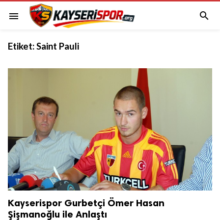

menu
Etiket:
Saint Pauli
Kayserispor Gurbetçi Ömer Hasan
Şişmanoğlu ile Anlaştı