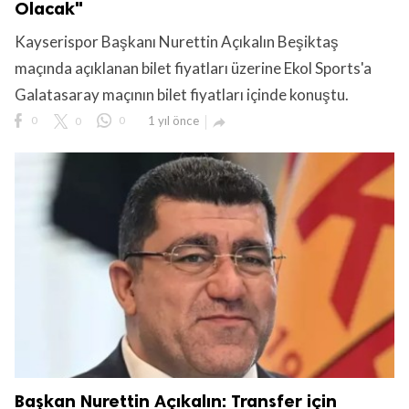
Olacak"
Kayserispor Başkanı Nurettin Açıkalın Beşiktaş
maçında açıklanan bilet fiyatları üzerine Ekol Sports'a
Galatasaray maçının bilet fiyatları içinde konuştu.
0
0
0
1 yıl önce

lıdır.
Başkan Nurettin Açıkalın: Transfer için