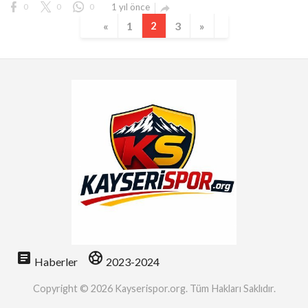
0
0
0
1 yıl önce

«
1
2
3
»
article
sports_soccer
Haberler
2023-2024
Copyright © 2026 Kayserispor.org. Tüm Hakları Saklıdır.