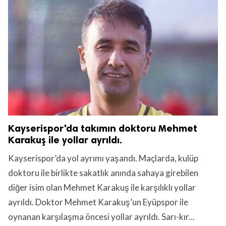
Kayserispor'da takımın doktoru Mehmet
Karakuş ile yollar ayrıldı.
Kayserispor’da yol ayrımı yaşandı. Maçlarda, kulüp
doktoru ile birlikte sakatlık anında sahaya girebilen
diğer isim olan Mehmet Karakuş ile karşılıklı yollar
ayrıldı. Doktor Mehmet Karakuş’un Eyüpspor ile
oynanan karşılaşma öncesi yollar ayrıldı. Sarı-kır...