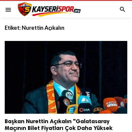

menu
Etiket:
Nurettin Açıkalın
Başkan Nurettin Açıkalın "Galatasaray
Maçının Bilet Fiyatları Çok Daha Yüksek