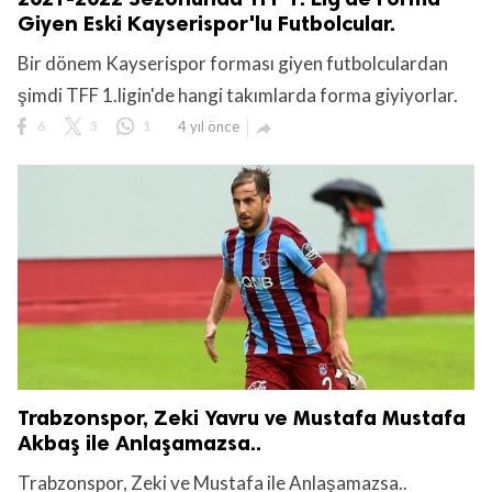
Giyen Eski Kayserispor'lu Futbolcular.
Bir dönem Kayserispor forması giyen futbolculardan
şimdi TFF 1.ligin'de hangi takımlarda forma giyiyorlar.
6
3
1
4 yıl önce

Trabzonspor, Zeki Yavru ve Mustafa Mustafa
Akbaş ile Anlaşamazsa..
Trabzonspor, Zeki ve Mustafa ile Anlaşamazsa..