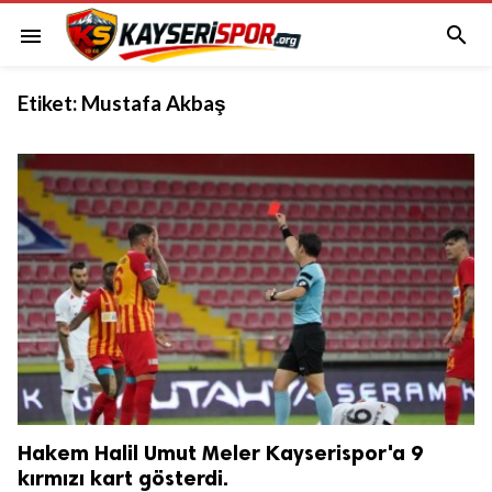

menu
Etiket:
Mustafa Akbaş
Hakem Halil Umut Meler Kayserispor'a 9
kırmızı kart gösterdi.