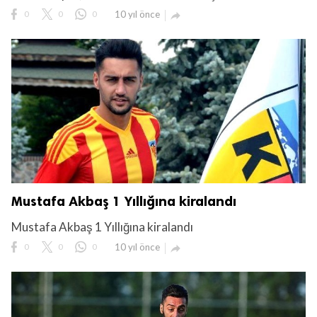
0
0
0
10 yıl önce

Mustafa Akbaş 1 Yıllığına kiralandı
Mustafa Akbaş 1 Yıllığına kiralandı
0
0
0
10 yıl önce
