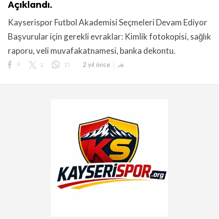
Açıklandı.
Kayserispor Futbol Akademisi Seçmeleri Devam Ediyor
Başvurular için gerekli evraklar: Kimlik fotokopisi, sağlık
raporu, veli muvafakatnamesi, banka dekontu.
9
2
15
2 yıl önce

lıdır.