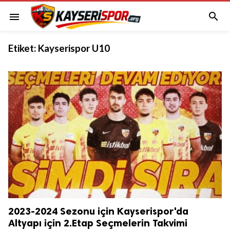

menu
Etiket:
Kayserispor U10
2023-2024 Sezonu için Kayserispor'da
Altyapı için 2.Etap Seçmelerin Takvimi