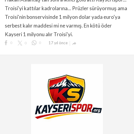
Troisi'yi kattılar kadrolarına... Prüzler sürüyormuş ama
Troisi'nin bonservisinde 1 milyon dolar yada euro'ya
serbest kalır maddesi mi ne varmış. En kötü öder
Kayseri 1 milyonu alır Troisi'yi.
lıdır.
0
0
0
17 yıl önce
