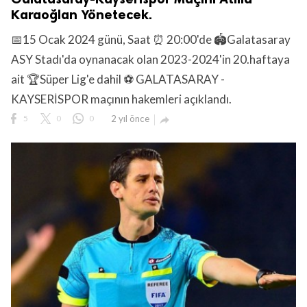
Karaoğlan Yönetecek.
📅15 Ocak 2024 günü, Saat ⏰ 20:00'de 🏟️Galatasaray
ASY Stadı'da oynanacak olan 2023-2024'in 20.haftaya
ait 🏆Süper Lig'e dahil ⚽ GALATASARAY -
KAYSERİSPOR maçının hakemleri açıklandı.
5
0
0
2 yıl önce
