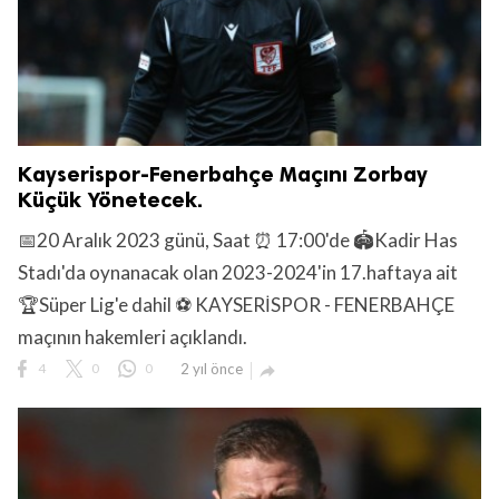
Kayserispor-Fenerbahçe Maçını Zorbay
Küçük Yönetecek.
📅20 Aralık 2023 günü, Saat ⏰ 17:00'de 🏟️Kadir Has
Stadı'da oynanacak olan 2023-2024'in 17.haftaya ait
🏆Süper Lig'e dahil ⚽ KAYSERİSPOR - FENERBAHÇE
maçının hakemleri açıklandı.
4
0
0
2 yıl önce
