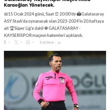
Karaoğlan Yönetecek.
📅15 Ocak 2024 günü, Saat ⏰ 20:00'de 🏟️Galatasaray
ASY Stadı'da oynanacak olan 2023-2024'in 20.haftaya
ait 🏆Süper Lig'e dahil ⚽ GALATASARAY -
KAYSERİSPOR maçının hakemleri açıklandı.
5
0
0
2 yıl önce
