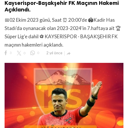
Kayserispor-Başakşehir FK Maçının Hakemi
Açıklandı.
📅02 Ekim 2023 günü, Saat ⏰ 20:00'de 🏟️Kadir Has
Stadı'da oynanacak olan 2023-2024'in 7.haftaya ait 🏆
Süper Lig'e dahil ⚽ KAYSERİSPOR - BAŞAKŞEHİR FK
maçının hakemleri açıklandı.
3
0
0
2 yıl önce
