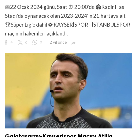
📅22 Ocak 2024 günü, Saat ⏰ 20:00'de 🏟️Kadir Has
Stadı'da oynanacak olan 2023-2024'in 21.haftaya ait
🏆Süper Lig'e dahil ⚽ KAYSERİSPOR - İSTANBULSPOR
maçının hakemleri açıklandı.
lıdır.
4
0
0
2 yıl önce

Galatasaray-Kayserispor Maçını Atilla