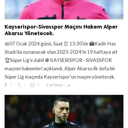
Kayserispor-Sivasspor Maçını Hakem Alper
Akarsu Yönetecek.
📅07 Ocak 2024 günü, Saat ⏰ 13:30'de 🏟️Kadir Has
Stadı'da oynanacak olan 2023-2024'in 19.haftaya ait
🏆Süper Lig'e dahil ⚽ KAYSERİSPOR - SİVASSPOR
maçının hakemleri açıklandı. Alper Akarsu ilk defa bir
Süper Lig maçında Kayserispor'un maçını yönetecek.
5
1
0
2 yıl önce
