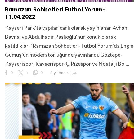
Ramazan Sohbetleri Futbol Yorum-
11.04.2022
Kayseri Park'ta yapılan canlı olarak yayınlanan Ayhan
Baynal ve Abdulkadir Paslıoğlu'nun konuk olarak
katıldıkları "Ramazan Sohbetleri- Futbol Yorum"da Engin
Gümüş'ün moderatörlüğünde yayınlandı. Göztepe-
Kayserispor, Kayserispor-Ç.Rizespor ve Nostalji Böl...
0
0
0
4 yıl önce
