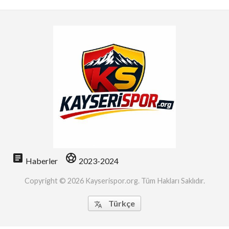
article
sports_soccer
Haberler
2023-2024
Copyright © 2026 Kayserispor.org. Tüm Hakları Saklıdır.
Türkçe
