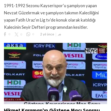
1991-1992 Sezonu Kayserispor'u şampiyon yapan
Nevzat Güzelırmak ve şampiyon takımın Kaleciliğini
yapan Fatih Uraz'ın Lig tv'de konuk olarak katıldığı
Kalecinin Seyir Defteri programından kesitler.
lıdır.
0
0
0
2 yıl önce

Hikmet Karaman'ın Göztepe Maçı Sonrası