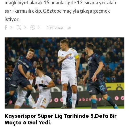
mağlubiyet alarak 15 puanla ligde 13. sırada yer alan
sarı-kırmızılı ekip, Göztepe maçıyla çıkışa geçmek
istiyor.
0
0
0
4 yıl önce

Kayserispor Süper Lig Tarihinde 5.Defa Bir
Maçta 6 Gol Yedi.