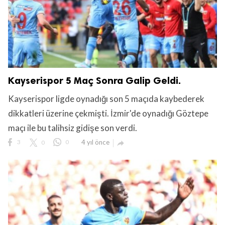
Kayserispor 5 Maç Sonra Galip Geldi.
Kayserispor ligde oynadığı son 5 maçıda kaybederek
dikkatleri üzerine çekmişti. İzmir'de oynadığı Göztepe
maçı ile bu talihsiz gidişe son verdi.
3
0
0
4 yıl önce
