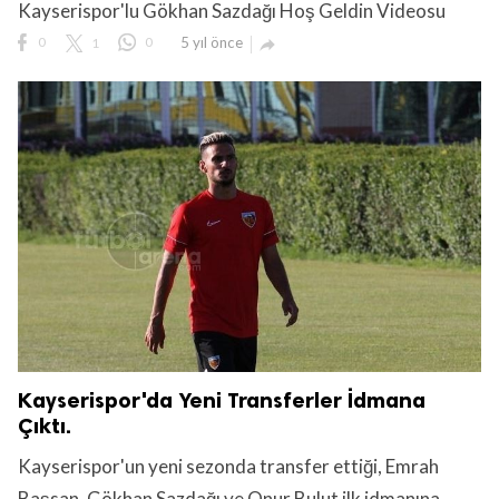
Kayserispor'lu Gökhan Sazdağı Hoş Geldin Videosu
0
1
0
5 yıl önce

Kayserispor'da Yeni Transferler İdmana
Çıktı.
Kayserispor'un yeni sezonda transfer ettiği, Emrah
Başsan, Gökhan Sazdağı ve Onur Bulut ilk idmanına