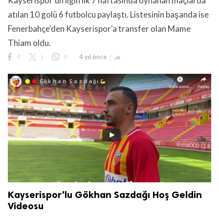
Kayserispor'un ligin ilk 7 haftasında oynanan maçlarda
atılan 10 golü 6 futbolcu paylaştı. Listesinin başanda ise
Fenerbahçe'den Kayserispor'a transfer olan Mame
Thiam oldu.
4
1
0
4 yıl önce

Kayserispor'lu Gökhan Sazdağı Hoş Geldin
Videosu