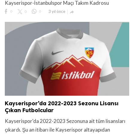
Kayserispor-İstanbulspor Maçı Takım Kadrosu
0
0
0
3 yıl önce

Kayserispor'da 2022-2023 Sezonu Lisansı
Çıkan Futbolcular
Kayserispor'da 2022-2023 Sezonuna ait tüm lisansları
çıkardı. Şu an itibarı ile Kayserispor altayapıdan