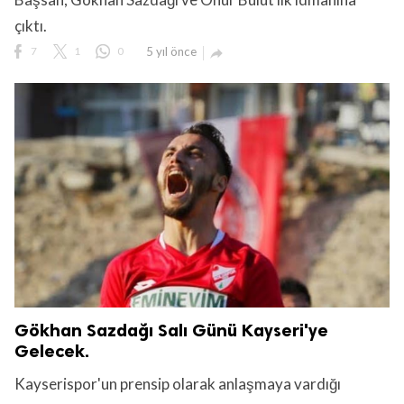
çıktı.
7
1
0
5 yıl önce

Gökhan Sazdağı Salı Günü Kayseri'ye
Gelecek.
Kayserispor'un prensip olarak anlaşmaya vardığı