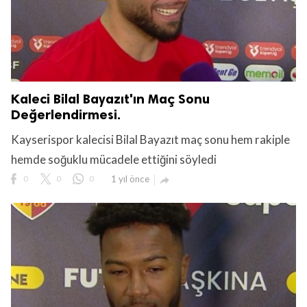
Kaleci Bilal Bayazıt'ın Maç Sonu
Değerlendirmesi.
Kayserispor kalecisi Bilal Bayazıt maç sonu hem rakiple
hemde soğuklu mücadele ettiğini söyledi
0
0
0
1 yıl önce
