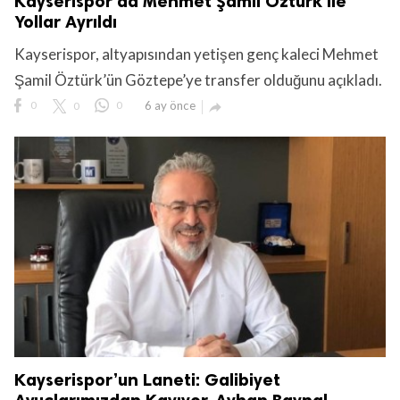
Kayserispor’da Mehmet Şamil Öztürk ile
Yollar Ayrıldı
Kayserispor, altyapısından yetişen genç kaleci Mehmet
Şamil Öztürk’ün Göztepe’ye transfer olduğunu açıkladı.
0
0
0
6 ay önce

Kayserispor’un Laneti: Galibiyet