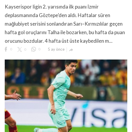
Kayserispor ligin 2. yarısında ilk puanı İzmir
deplasmanında Göztepe’den aldı. Haftalar süren
mağlubiyet serisini sonlandıran Sarı–Kırmızılılar geçen
hafta gol oruçlarını Talha ile bozarken, bu hafta da puan
orucunu bozdular. 4 hafta üst üste kaybedilen m...
lıdır.
0
0
0
5 ay önce
