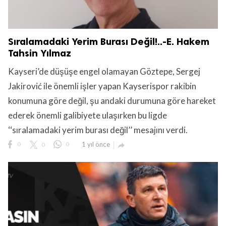
Sıralamadaki Yerim Burası Değil!..-E. Hakem
Tahsin Yılmaz
Kayseri’de düşüşe engel olamayan Göztepe, Sergej
Jakirović ile önemli işler yapan Kayserispor rakibin
konumuna göre değil, şu andaki durumuna göre hareket
ederek önemli galibiyete ulaşırken bu ligde
‘‘sıralamadaki yerim burası değil’’ mesajını verdi.
0
0
0
1 yıl önce
