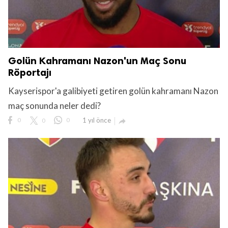
Golün Kahramanı Nazon'un Maç Sonu
Röportajı
Kayserispor'a galibiyeti getiren golün kahramanı Nazon
maç sonunda neler dedi?
0
0
0
1 yıl önce
