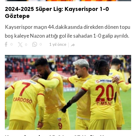
2024-2025 Süper Lig: Kayserispor 1-0
Göztepe
Kayserispor maçın 44.dakikasında direkden dönen topu
boş kaleye Nazon attığı gol ile sahadan 1-0 galip ayrıldı.
0
0
0
1 yıl önce
