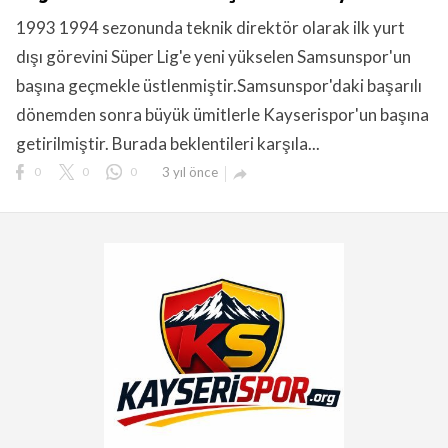
1993 1994 sezonunda teknik direktör olarak ilk yurt
dışı görevini Süper Lig'e yeni yükselen Samsunspor'un
başına geçmekle üstlenmiştir.Samsunspor'daki başarılı
dönemden sonra büyük ümitlerle Kayserispor'un başına
getirilmiştir. Burada beklentileri karşıla...
0
0
0
3 yıl önce
