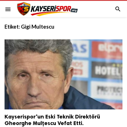

menu
Etiket:
Gigi Multescu
Kayserispor'un Eski Teknik Direktörü
Gheorghe Mulțescu Vefat Etti.