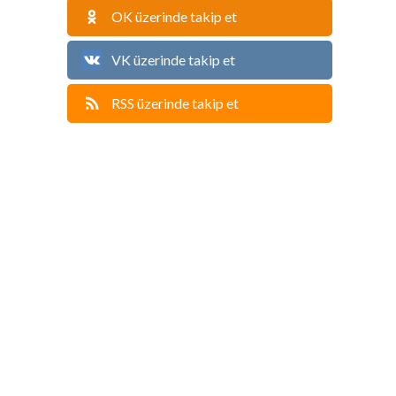
OK üzerinde takip et
VK üzerinde takip et
RSS üzerinde takip et