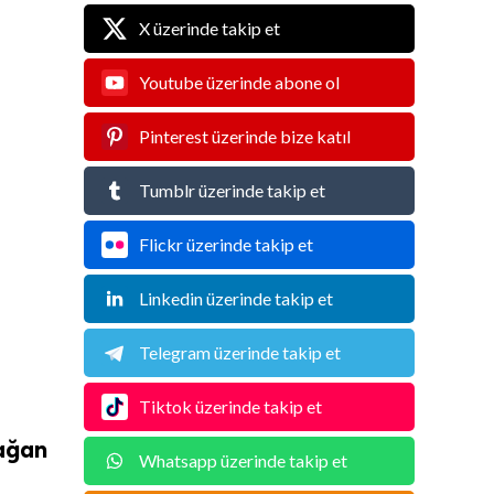
X üzerinde takip et
Youtube üzerinde abone ol
Pinterest üzerinde bize katıl
Tumblr üzerinde takip et
Flickr üzerinde takip et
;
Linkedin üzerinde takip et
Telegram üzerinde takip et
Tiktok üzerinde takip et
mağan
Whatsapp üzerinde takip et