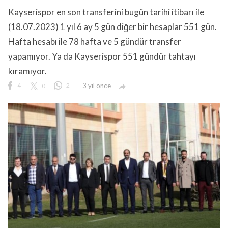
Kayserispor en son transferini bugün tarihi itibarı ile
(18.07.2023) 1 yıl 6 ay 5 gün diğer bir hesaplar 551 gün.
Hafta hesabı ile 78 hafta ve 5 gündür transfer
yapamıyor. Ya da Kayserispor 551 gündür tahtayı
kıramıyor.
lıdır.
4
0
2
3 yıl önce
