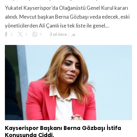
Yukatel Kayserispor'da Olağanüstü Genel Kurul kararı
alındı. Mevcut başkan Berna Gözbaşı veda edecek, eski
yöneticilerden Ali Çamlı ise tek liste ile genel...
2
1
3
3 yıl önce

Kayserispor Başkanı Berna Gözbaşı İstifa
Konusunda Ciddi.