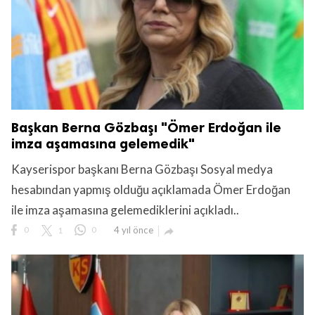
Başkan Berna Gözbaşı "Ömer Erdoğan ile
imza aşamasına gelemedik"
Kayserispor başkanı Berna Gözbaşı Sosyal medya
hesabından yapmış olduğu açıklamada Ömer Erdoğan
ile imza aşamasına gelemediklerini açıkladı..
0
1
0
4 yıl önce
