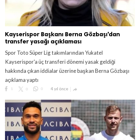
Kayserispor Başkanı Berna Gözbaşı'dan
transfer yasağı açıklaması
Spor Toto Süper Lig takımlarından Yukatel
Kayserispor'a üç transferi dönemi yasak geldiği
hakkında çıkan iddialar üzerine başkan Berna Gözbaşı
açıklama yaptı
1
0
0
4 yıl önce
