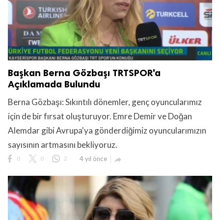
Başkan Berna Gözbaşı TRTSPOR'a
Açıklamada Bulundu
Berna Gözbaşı: Sıkıntılı dönemler, genç oyuncularımız
için de bir fırsat oluşturuyor. Emre Demir ve Doğan
Alemdar gibi Avrupa'ya gönderdiğimiz oyuncularımızın
sayısının artmasını bekliyoruz.
0
0
2
4 yıl önce
