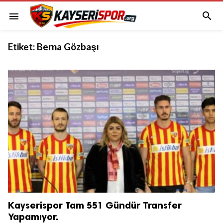

menu
Etiket:
Berna Gözbaşı
Kayserispor Tam 551 Gündür Transfer
Yapamıyor.