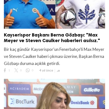
Kayserispor Başkanı Berna Gözbaşı: "Max
Meyer ve Steven Caulker haberleri asılsız."
Bir kaç gündür Kayserispor'un Fenerbahçe'li Max Meyer
ve Steven Caulker haberi çıkması üzerine, Başkan Berna
Gözbaşı duruma açıklık getirdi.
1
0
0
4 yıl önce
