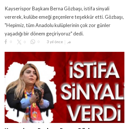
Kayserispor Başkanı Berna Gözbaşı, istifa sinyali
vererek, kulübe emeği geçenlere teşekkür etti. Gözbaşı,
"Hepimiz, tüm Anadolu kulüplerinin çok zor günler
yaşadığı bir dönem geçiriyoruz" dedi.
0
0
0
3 yıl önce
