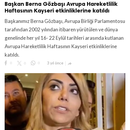
Başkan Berna Gözbaşı Avrupa Hareketlilik
Haftasının Kayseri etkinliklerine katıldı
Başkanımız Berna Gözbaşı, Avrupa Birliği Parlamentosu
tarafından 2002 yılından itibaren yürütülen ve dünya
genelinde her yıl 16- 22 Eylül tarihleri arasında kutlanan
Avrupa Hareketlilik Haftasının Kayseri etkinliklerine
katıldı.
0
0
0
3 yıl önce
