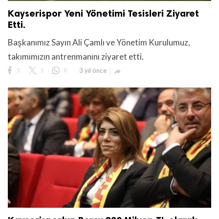
Kayserispor Yeni Yönetimi Tesisleri Ziyaret
Etti.
Başkanımız Sayın Ali Çamlı ve Yönetim Kurulumuz,
takımımızın antrenmanını ziyaret etti.
5
1
0
3 yıl önce
