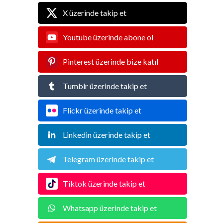
X üzerinde takip et
Youtube üzerinde abone ol
Pinterest üzerinde bize katıl
Tumblr üzerinde takip et
Flickr üzerinde takip et
Linkedin üzerinde takip et
Telegram üzerinde takip et
Tiktok üzerinde takip et
Whatsapp üzerinde takip et