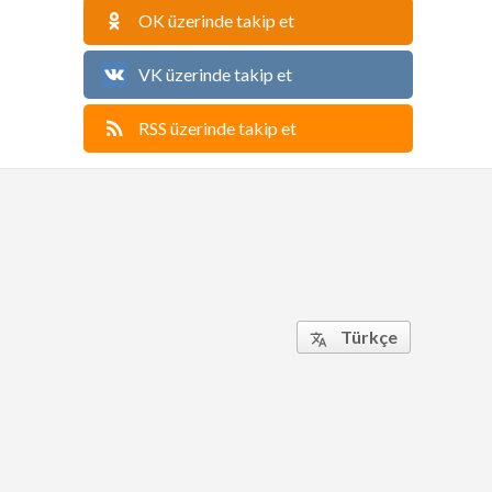
OK üzerinde takip et
VK üzerinde takip et
RSS üzerinde takip et
Türkçe
