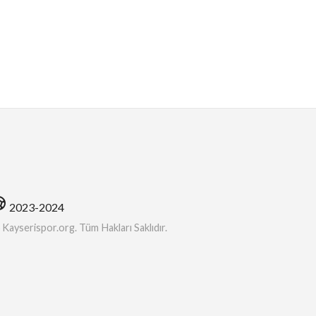
soccer
2023-2024
ayserispor.org. Tüm Hakları Saklıdır.