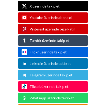
X üzerinde takip et
Youtube üzerinde abone ol
Pinterest üzerinde bize katıl
Tumblr üzerinde takip et
Flickr üzerinde takip et
Linkedin üzerinde takip et
Telegram üzerinde takip et
Tiktok üzerinde takip et
Whatsapp üzerinde takip et