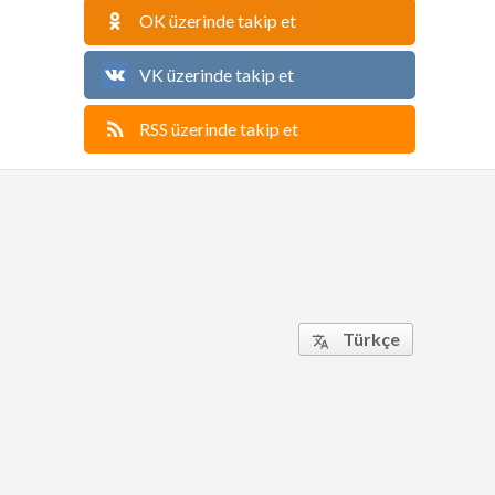
OK üzerinde takip et
VK üzerinde takip et
RSS üzerinde takip et
Türkçe
