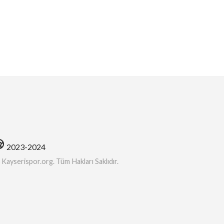
soccer
2023-2024
ayserispor.org. Tüm Hakları Saklıdır.