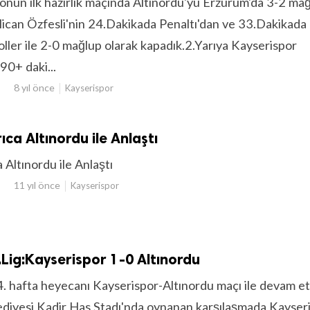
onun ilk hazırlık maçında Altınordu'yu Erzurum'da 3-2 ma
ı Alican Özfesli'nin 24.Dakikada Penaltı'dan ve 33.Dakikada
goller ile 2-0 mağlup olarak kapadık.2.Yarıya Kayserispor
90+ daki...
8 yıl önce
Kayserispor
rıca Altınordu ile Anlaştı
 Altınordu ile Anlaştı
11 yıl önce
Kayserispor
Lig:Kayserispor 1-0 Altınordu
. hafta heyecanı Kayserispor-Altınordu maçı ile devam ett
diyesi Kadir Has Stadı'nda oynanan karşılaşmada Kayseri