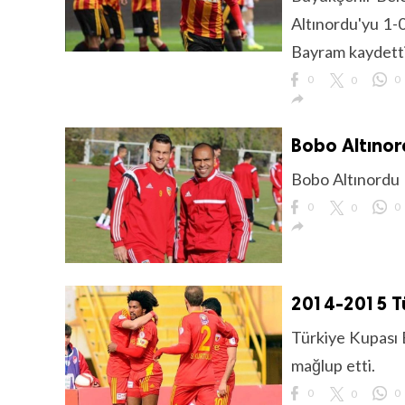
Altınordu'yu 1-0
Bayram kaydetti.
0
0
0

Bobo Altıno
Bobo Altınordu
0
0
0

2014-2015 Tü
Türkiye Kupası 
mağlup etti.
0
0
0