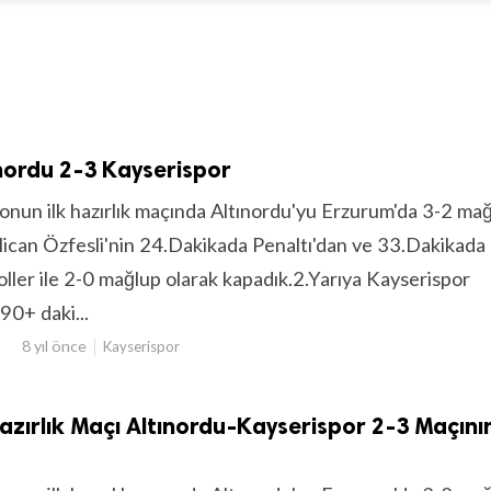
ınordu 2-3 Kayserispor
onun ilk hazırlık maçında Altınordu'yu Erzurum'da 3-2 ma
ı Alican Özfesli'nin 24.Dakikada Penaltı'dan ve 33.Dakikada
goller ile 2-0 mağlup olarak kapadık.2.Yarıya Kayserispor
90+ daki...
8 yıl önce
Kayserispor
zırlık Maçı Altınordu-Kayserispor 2-3 Maçını