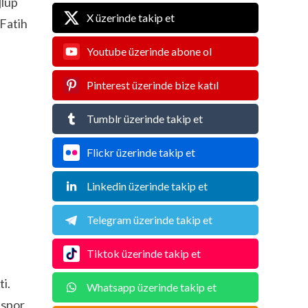
ğlup
X üzerinde takip et
 Fatih
Youtube üzerinde abone ol
Pinterest üzerinde bize katıl
Tumblr üzerinde takip et
Flickr üzerinde takip et
Linkedin üzerinde takip et
Telegram üzerinde takip et
Tiktok üzerinde takip et
i.
Whatsapp üzerinde takip et
spor,