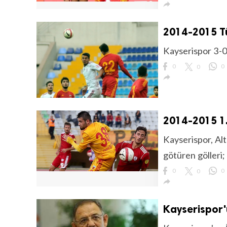

2014-2015 Tü
Kayserispor 3-0
0
0
0

2014-2015 1.
Kayserispor, Alt
götüren gölleri
0
0
0

Kayserispor'