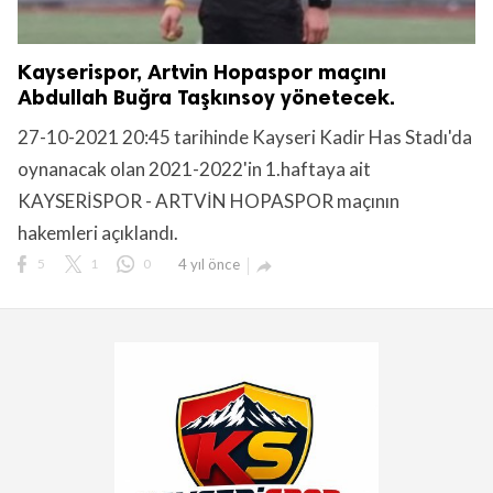
Kayserispor, Artvin Hopaspor maçını
Abdullah Buğra Taşkınsoy yönetecek.
27-10-2021 20:45 tarihinde Kayseri Kadir Has Stadı'da
oynanacak olan 2021-2022'in 1.haftaya ait
KAYSERİSPOR - ARTVİN HOPASPOR maçının
hakemleri açıklandı.
5
1
0
4 yıl önce
