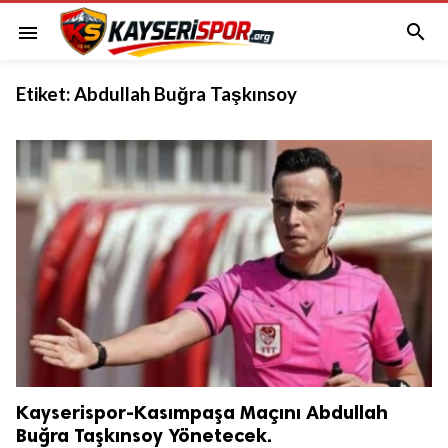

menu
Etiket:
Abdullah Buğra Taşkınsoy
Kayserispor-Kasımpaşa Maçını Abdullah
Buğra Taşkınsoy Yönetecek.