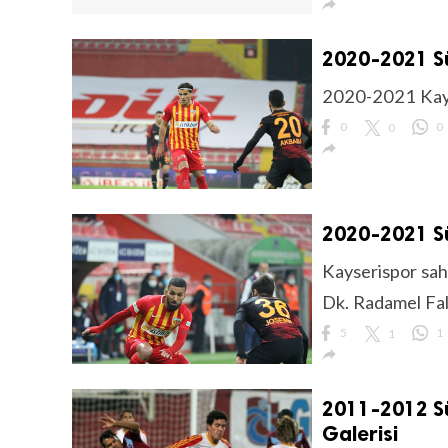

2020-2021 Sü
2020-2021 Kays
0
0
0

2020-2021 Sü
Kayserispor sah
Dk. Radamel Fal
5
1
1

2011-2012 Sü
Galerisi