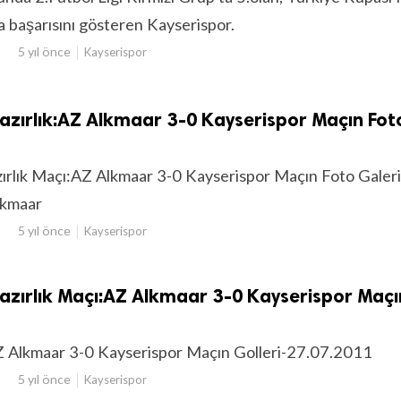
a başarısını gösteren Kayserispor.
5 yıl önce
Kayserispor
zırlık:AZ Alkmaar 3-0 Kayserispor Maçın Fot
lık Maçı:AZ Alkmaar 3-0 Kayserispor Maçın Foto Galeri
lkmaar
5 yıl önce
Kayserispor
zırlık Maçı:AZ Alkmaar 3-0 Kayserispor Maçı
Z Alkmaar 3-0 Kayserispor Maçın Golleri-27.07.2011
5 yıl önce
Kayserispor