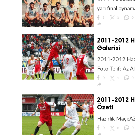
yarı final oynam
3
3
0

2011-2012 Ha
Galerisi
2011-2012 Hazır
Foto Telif: Az A
0
1
0

2011-2012 Ha
Özeti
Hazırlık Maçı:A
0
0
0
