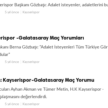
rispor Başkanı Gözbaşı: Adalet isteyenler, adaletlerini b
5 yıl önce
Kayserispor
erispor -Galatasaray Maç Yorumları
kanı Berna Gözbaşı: "Adalet İsteyenleri Tüm Türkiye Gör
dular"
5 yıl önce
Kayserispor
: Kayserispor-Galatasaray Maç Yorumu
uları Ayhan Akman ve Tümer Metin, H.K Kayserispor -
ılaşmasını değerlendirdi.
5 yıl önce
Kayserispor