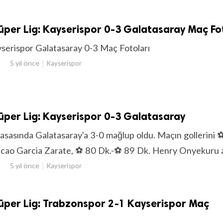
per Lig: Kayserispor 0-3 Galatasaray Maç Fot
erispor Galatasaray 0-3 Maç Fotoları
5 yıl önce
Kayserispor
per Lig: Kayserispor 0-3 Galatasaray
asasında Galatasaray'a 3-0 mağlup oldu. Maçın gollerini 
cao Garcia Zarate, ⚽ 80 Dk.-⚽ 89 Dk. Henry Onyekuru a
5 yıl önce
Kayserispor
per Lig: Trabzonspor 2-1 Kayserispor Maç