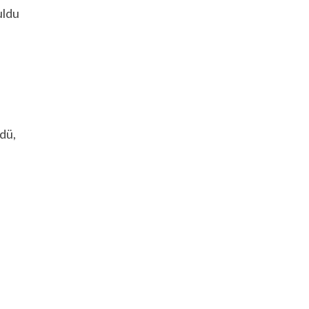
uldu
dü,