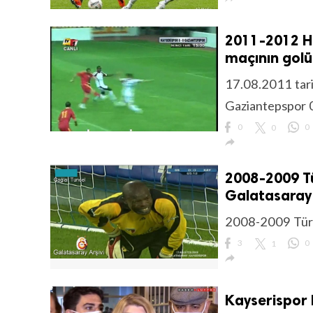
2011-2012 Ha
maçının golü
17.08.2011 tar
Gaziantepspor 0
0
0
0

2008-2009 Tü
Galatasaray
2008-2009 Türki
3
1
0

Kayserispor