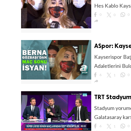
Hes Kablo Kayse
0
0
0

ASpor: Kays
Kayserispor Baş
Adaletlerini Bul
6
1
0

TRT Stadyum
Stadyum yorumc
Galatasaray karş
6
1
0