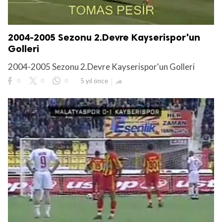
2004-2005 Sezonu 2.Devre Kayserispor'un
Golleri
2004-2005 Sezonu 2.Devre Kayserispor'un Golleri
0
0
0
5 yıl önce
