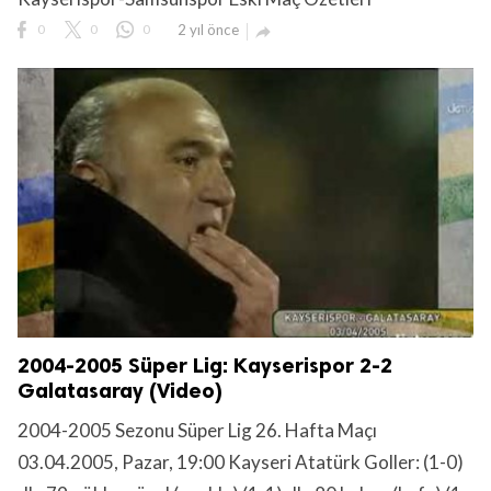
0
0
0
2 yıl önce

2004-2005 Süper Lig: Kayserispor 2-2
Galatasaray (Video)
2004-2005 Sezonu Süper Lig 26. Hafta Maçı
03.04.2005, Pazar, 19:00 Kayseri Atatürk Goller: (1-0)