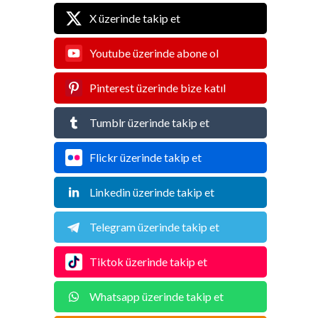
X üzerinde takip et
Youtube üzerinde abone ol
Pinterest üzerinde bize katıl
Tumblr üzerinde takip et
Flickr üzerinde takip et
Linkedin üzerinde takip et
Telegram üzerinde takip et
Tiktok üzerinde takip et
Whatsapp üzerinde takip et