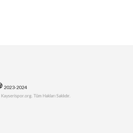
soccer
2023-2024
ayserispor.org. Tüm Hakları Saklıdır.