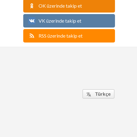
OK üzerinde takip et
VK üzerinde takip et
RSS üzerinde takip et
Türkçe
