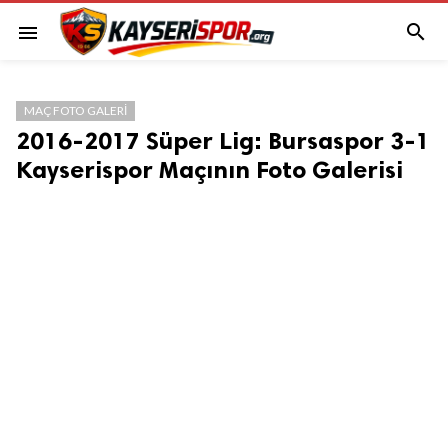

menu
MAÇ FOTO GALERI
2016-2017 Süper Lig: Bursaspor 3-1
Kayserispor Maçının Foto Galerisi