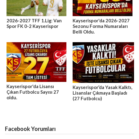
2026-2027 TFF 1.Lig: Van
Kayserispor'da 2026-2027
Spor FK 0-2 Kayserispor
Sezonu Forma Numaraları
Belli Oldu.
Kayserispor'da Lisansı
Kayserispor’da Yasak Kalktı,
Çıkan Futbolcu Sayısı 27
Lisanslar Çıkmaya Başladı
oldu.
(27 Futbolcu)
Facebook Yorumları