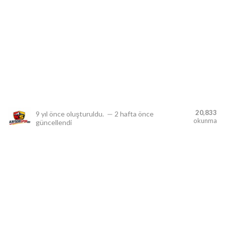
lıdır.
20,833
9 yıl önce
oluşturuldu.
—
2 hafta önce
okunma
güncellendi