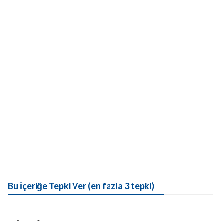
Bu İçeriğe Tepki Ver (en fazla 3 tepki)