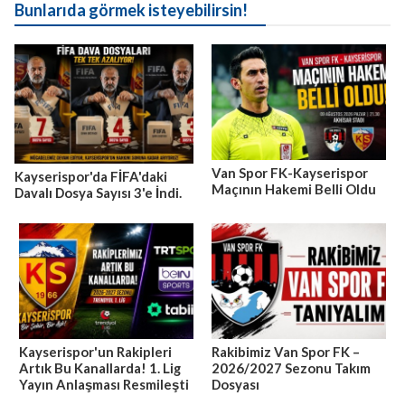
Bunlarıda görmek isteyebilirsin!
Van Spor FK-Kayserispor
Kayserispor'da FİFA'daki
Maçının Hakemi Belli Oldu
Davalı Dosya Sayısı 3'e İndi.
Kayserispor'un Rakipleri
Rakibimiz Van Spor FK –
Artık Bu Kanallarda! 1. Lig
2026/2027 Sezonu Takım
Yayın Anlaşması Resmileşti
Dosyası