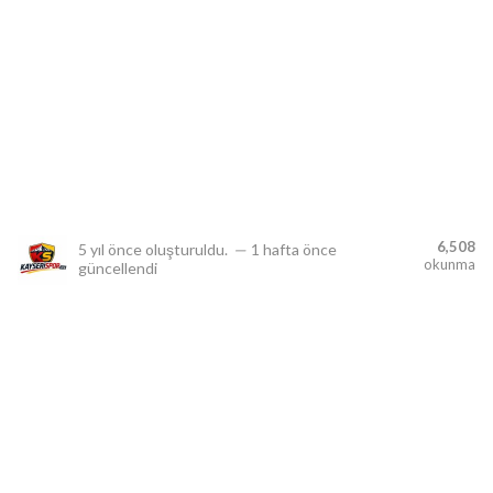
lıdır.
6,508
5 yıl önce
oluşturuldu.
—
1 hafta önce
okunma
güncellendi