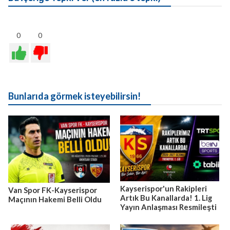
0
0
Bunlarıda görmek isteyebilirsin!
Kayserispor'un Rakipleri
Van Spor FK-Kayserispor
Artık Bu Kanallarda! 1. Lig
Maçının Hakemi Belli Oldu
Yayın Anlaşması Resmileşti