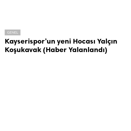
GENEL
Kayserispor’un yeni Hocası Yalçın
Koşukavak (Haber Yalanlandı)