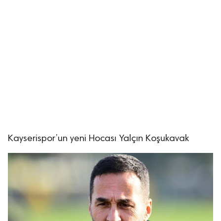
Kayserispor’un yeni Hocası Yalçın Koşukavak