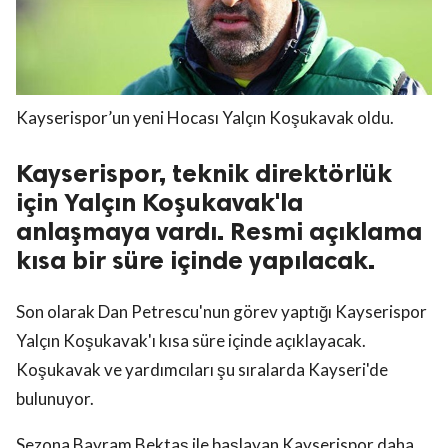
Kayserispor’un yeni Hocası Yalçın Koşukavak oldu.
Kayserispor, teknik direktörlük
için Yalçın Koşukavak'la
anlaşmaya vardı. Resmi açıklama
kısa bir süre içinde yapılacak.
Son olarak Dan Petrescu'nun görev yaptığı Kayserispor
Yalçın Koşukavak'ı kısa süre içinde açıklayacak.
Koşukavak ve yardımcıları şu sıralarda Kayseri'de
bulunuyor.
Sezona Bayram Bektaş ile başlayan Kayserispor daha