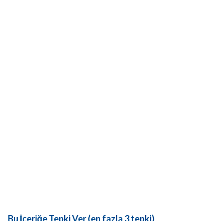
Bu İçeriğe Tepki Ver (en fazla 3 tepki)