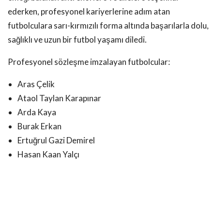
ederken, profesyonel kariyerlerine adım atan
futbolculara sarı-kırmızılı forma altında başarılarla dolu,
sağlıklı ve uzun bir futbol yaşamı diledi.
Profesyonel sözleşme imzalayan futbolcular:
Aras Çelik
Ataol Taylan Karapınar
Arda Kaya
Burak Erkan
Ertuğrul Gazi Demirel
Hasan Kaan Yalçı