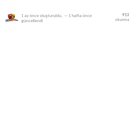
913
1 ay önce
oluşturuldu.
—
1 hafta önce
okunma
güncellendi
lıdır.