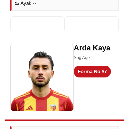
👟 Ayak
--
Arda Kaya
Sağ Açık
Forma No #7