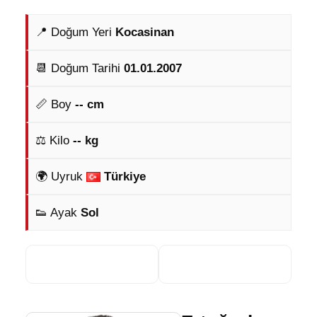
📍 Doğum Yeri
Kocasinan
📆 Doğum Tarihi
01.01.2007
📏 Boy
-- cm
⚖️ Kilo
-- kg
🌍 Uyruk
Türkiye
👟 Ayak
Sol