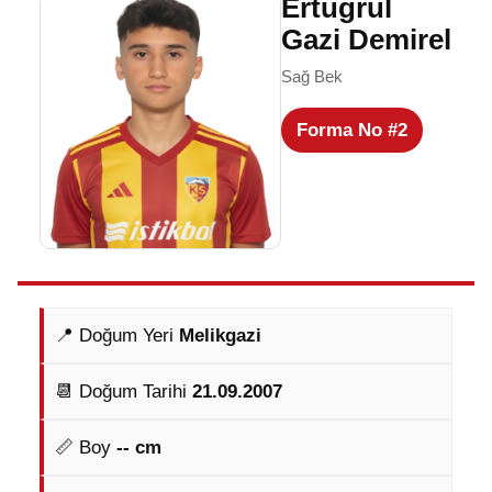
Ertuğrul
Gazi Demirel
Sağ Bek
Forma No #2
📍 Doğum Yeri
Melikgazi
📆 Doğum Tarihi
21.09.2007
📏 Boy
-- cm