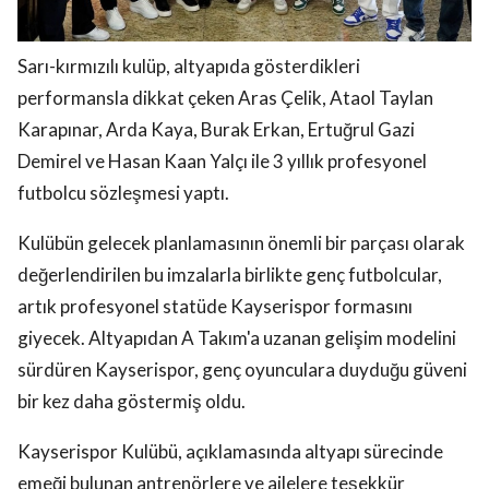
Sarı-kırmızılı kulüp, altyapıda gösterdikleri
performansla dikkat çeken Aras Çelik, Ataol Taylan
Karapınar, Arda Kaya, Burak Erkan, Ertuğrul Gazi
Demirel ve Hasan Kaan Yalçı ile 3 yıllık profesyonel
futbolcu sözleşmesi yaptı.
Kulübün gelecek planlamasının önemli bir parçası olarak
değerlendirilen bu imzalarla birlikte genç futbolcular,
artık profesyonel statüde Kayserispor formasını
giyecek. Altyapıdan A Takım'a uzanan gelişim modelini
sürdüren Kayserispor, genç oyunculara duyduğu güveni
bir kez daha göstermiş oldu.
Kayserispor Kulübü, açıklamasında altyapı sürecinde
emeği bulunan antrenörlere ve ailelere teşekkür