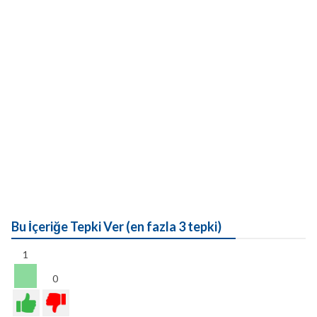
Bu İçeriğe Tepki Ver (en fazla 3 tepki)
1
0