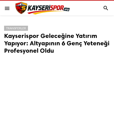

menu
TRANSFERLER
Kayserispor Geleceğine Yatırım
Yapıyor: Altyapının 6 Genç Yeteneği
Profesyonel Oldu