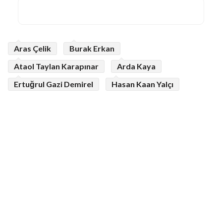
Aras Çelik
Burak Erkan
Ataol Taylan Karapınar
Arda Kaya
Ertuğrul Gazi Demirel
Hasan Kaan Yalçı