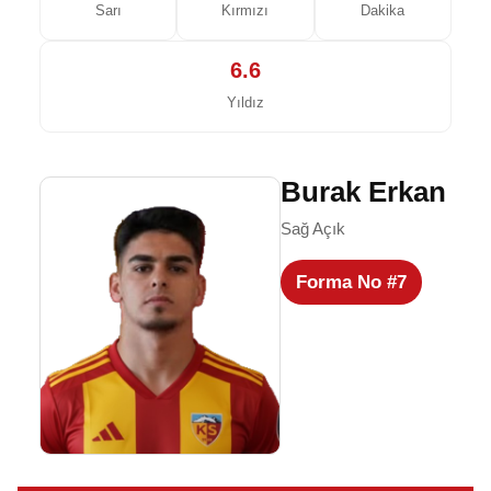
Sarı
Kırmızı
Dakika
6.6
Yıldız
Burak Erkan
Sağ Açık
Forma No #7