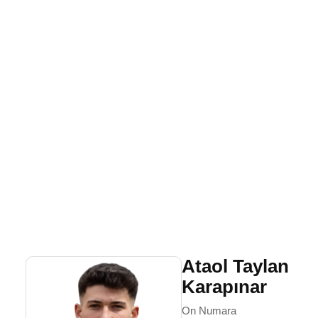
Ataol Taylan
Karapınar
On Numara