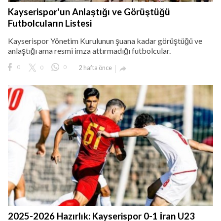
Kayserispor'un Anlaştığı ve Görüştüğü
Futbolcuların Listesi
Kayserispor Yönetim Kurulunun şuana kadar görüştüğü ve
anlaştığı ama resmi imza attırmadığı futbolcular.
0
0
0
2 hafta önce

2025-2026 Hazırlık: Kayserispor 0-1 İran U23