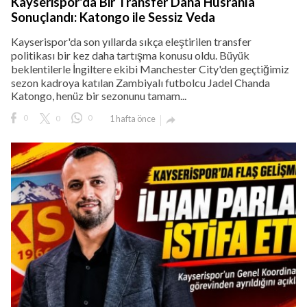
Kayserispor'da Bir Transfer Daha Hüsranla
Sonuçlandı: Katongo ile Sessiz Veda
Kayserispor'da son yıllarda sıkça eleştirilen transfer
politikası bir kez daha tartışma konusu oldu. Büyük
beklentilerle İngiltere ekibi Manchester City'den geçtiğimiz
sezon kadroya katılan Zambiyalı futbolcu Jadel Chanda
Katongo, henüz bir sezonunu tamam...
0
0
0
1 hafta önce
