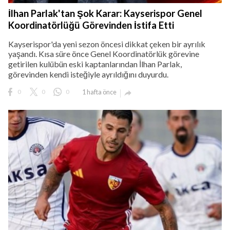
İlhan Parlak'tan Şok Karar: Kayserispor Genel
Koordinatörlüğü Görevinden İstifa Etti
Kayserispor'da yeni sezon öncesi dikkat çeken bir ayrılık
yaşandı. Kısa süre önce Genel Koordinatörlük görevine
getirilen kulübün eski kaptanlarından İlhan Parlak,
görevinden kendi isteğiyle ayrıldığını duyurdu.
0
0
0
1 hafta önce
