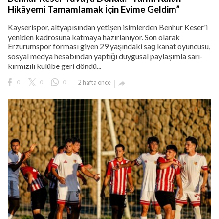
Hikâyemi Tamamlamak İçin Evime Geldim”
Kayserispor, altyapısından yetişen isimlerden Benhur Keser'i
yeniden kadrosuna katmaya hazırlanıyor. Son olarak
Erzurumspor forması giyen 29 yaşındaki sağ kanat oyuncusu,
sosyal medya hesabından yaptığı duygusal paylaşımla sarı-
kırmızılı kulübe geri döndü...
0
0
0
2 hafta önce
